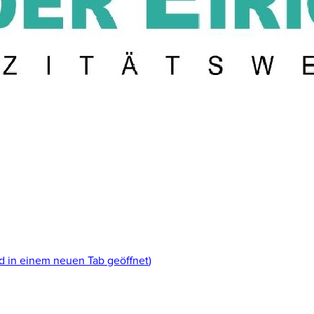
d in einem neuen Tab geöffnet
)